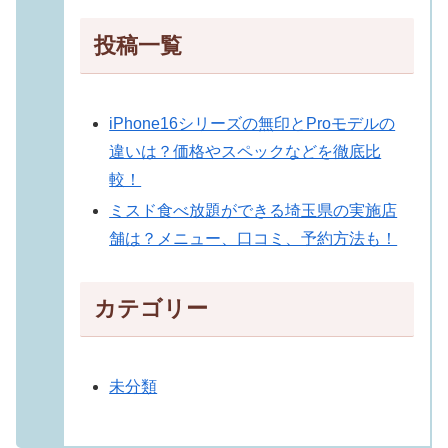
投稿一覧
iPhone16シリーズの無印とProモデルの
違いは？価格やスペックなどを徹底比
較！
ミスド食べ放題ができる埼玉県の実施店
舗は？メニュー、口コミ、予約方法も！
カテゴリー
未分類